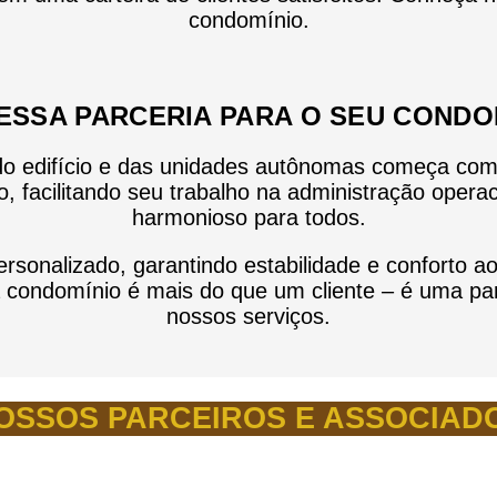
condomínio.
ESSA PARCERIA PARA O SEU CONDO
o edifício e das unidades autônomas começa com 
, facilitando seu trabalho na administração oper
harmonioso para todos.
ersonalizado, garantindo estabilidade e confort
da condomínio é mais do que um cliente – é uma pa
nossos serviços.
OSSOS PARCEIROS E ASSOCIAD