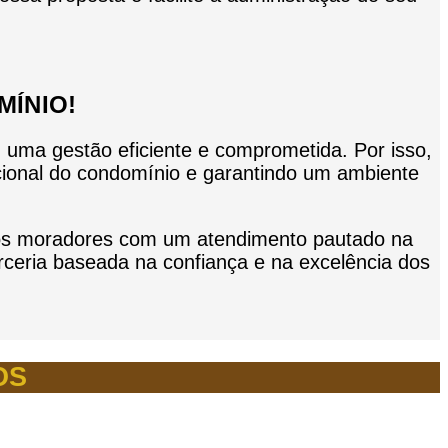
MÍNIO!
uma gestão eficiente e comprometida. Por isso,
acional do condomínio e garantindo um ambiente
o aos moradores com um atendimento pautado na
rceria baseada na confiança e na excelência dos
OS