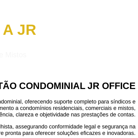
A JR
e Mistos
TÃO CONDOMINIAL JR OFFICE
ominial, oferecendo suporte completo para síndicos e
ento a condomínios residenciais, comerciais e mistos,
ência, clareza e objetividade nas prestações de contas.
alhista, assegurando conformidade legal e segurança na
e pronta para oferecer soluções eficazes e inovadoras.