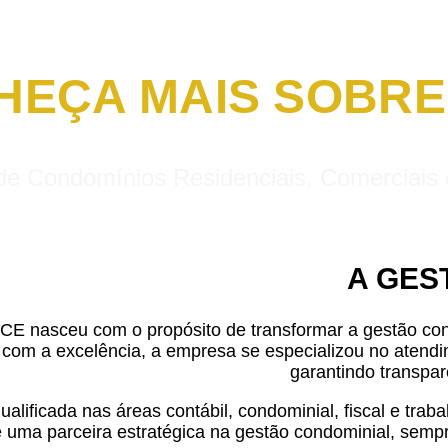
HEÇA MAIS SOBRE 
de Condomínios Residenciais, Comerciais 
A GES
E nasceu com o propósito de transformar a gestão cond
com a excelência, a empresa se especializou no atendim
garantindo transpar
lificada nas áreas contábil, condominial, fiscal e trab
 uma parceira estratégica na gestão condominial, sempr