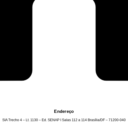
Endereço
SIA Trecho 4 – Lt. 1130 – Ed. SENAP I Salas 112 a 114 Brasília/DF – 71200-040