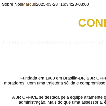
Sobre Nós
Marcus
2025-03-28T16:34:23-03:00
CON
A mais completa assessoria condominial 
Fundada em 1988 em Brasília-DF, a JR OFFIC
moradores. Com uma trajetória sólida e compromisso 
A JR OFFICE se destaca pela equipe altamente qua
administração. Mais do que uma assessoria, é