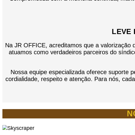
LEVE 
Na JR OFFICE, acreditamos que a valorização d
atuamos como verdadeiros parceiros do síndico
Nossa equipe especializada oferece suporte p
cordialidade, respeito e atenção. Para nós, ca
N