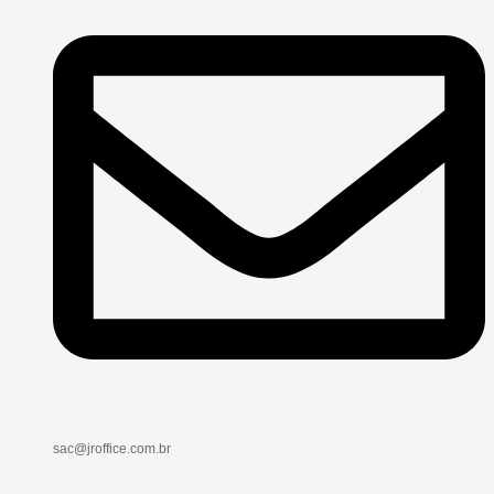
sac@jroffice.com.br