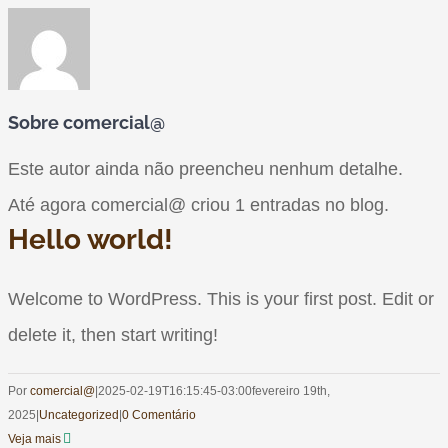
Sobre
comercial@
Este autor ainda não preencheu nenhum detalhe.
Até agora comercial@ criou 1 entradas no blog.
Hello world!
Welcome to WordPress. This is your first post. Edit or
delete it, then start writing!
Por
comercial@
|
2025-02-19T16:15:45-03:00
fevereiro 19th,
2025
|
Uncategorized
|
0 Comentário
Veja mais