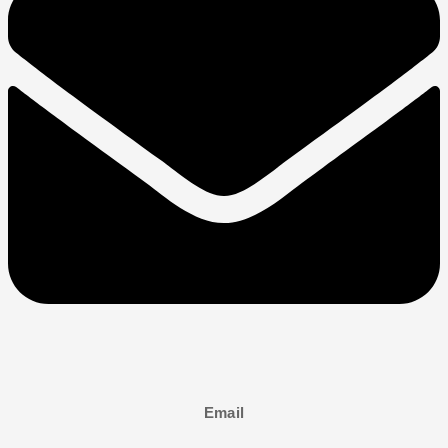
Email