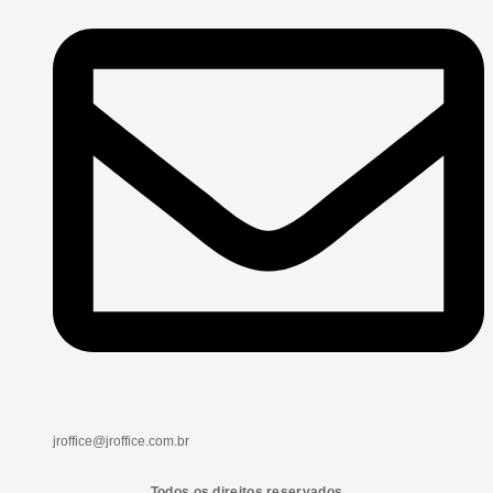
jroffice@jroffice.com.br
Todos os direitos reservados