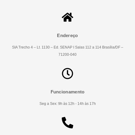
Endereço
SIA Trecho 4 – Lt. 1130 – Ed. SENAP I Salas 112 a 114 Brasília/DF –
71200-040
Funcionamento
Seg a Sex: 9h às 12h - 14h às 17h