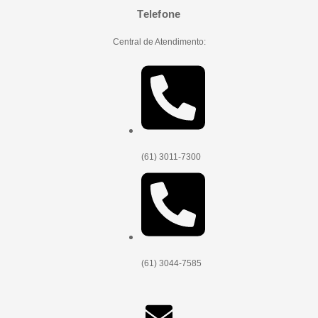
Telefone
Central de Atendimento:
(61) 3011-7300
(61) 3044-7585