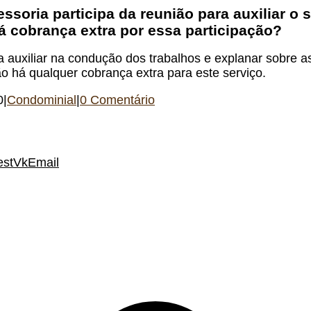
ssoria participa da reunião para auxiliar o 
á cobrança extra por essa participação?
uxiliar na condução dos trabalhos e explanar sobre as 
o há qualquer cobrança extra para este serviço.
0
|
Condominial
|
0 Comentário
est
Vk
Email