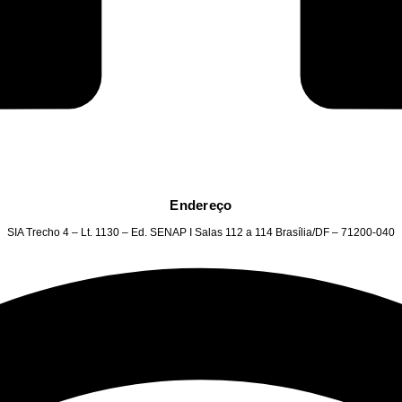
Endereço
SIA Trecho 4 – Lt. 1130 – Ed. SENAP I Salas 112 a 114 Brasília/DF – 71200-040