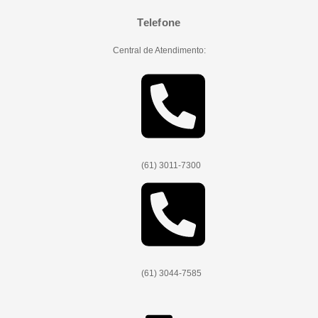
Telefone
Central de Atendimento:
(61) 3011-7300
(61) 3044-7585