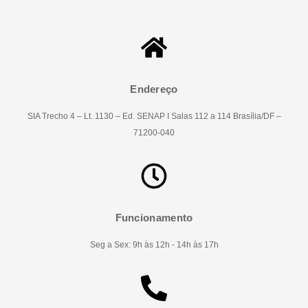
Endereço
SIA Trecho 4 – Lt. 1130 – Ed. SENAP I Salas 112 a 114 Brasília/DF –
71200-040
Funcionamento
Seg a Sex: 9h às 12h - 14h às 17h