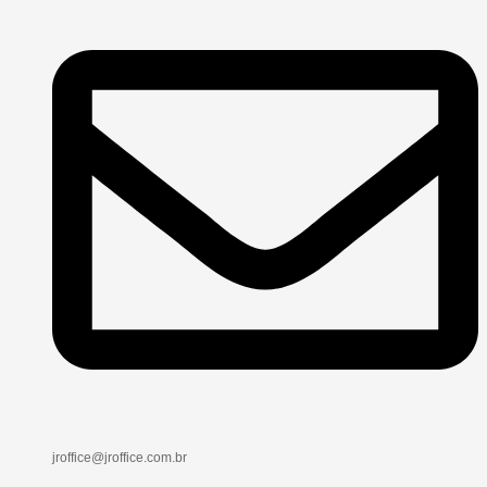
jroffice@jroffice.com.br