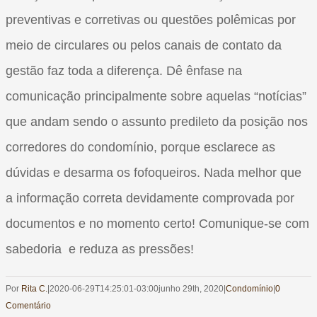
preventivas e corretivas ou questões polêmicas por
meio de circulares ou pelos canais de contato da
gestão faz toda a diferença. Dê ênfase na
comunicação principalmente sobre aquelas “notícias”
que andam sendo o assunto predileto da posição nos
corredores do condomínio, porque esclarece as
dúvidas e desarma os fofoqueiros. Nada melhor que
a informação correta devidamente comprovada por
documentos e no momento certo! Comunique-se com
sabedoria e reduza as pressões!
Por
Rita C.
|
2020-06-29T14:25:01-03:00
junho 29th, 2020
|
Condomínio
|
0
Comentário