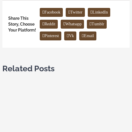
Facebook
Twitter
LinkedIn
Share This
Story, Choose
Reddit
Whatsapp
Tumblr
Your Platform!
Pinterest
Vk
Email
Related Posts