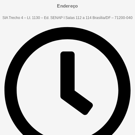
Endereço
SIA Trecho 4 – Lt. 1130 – Ed. SENAP I Salas 112 a 114 Brasília/DF – 71200-040