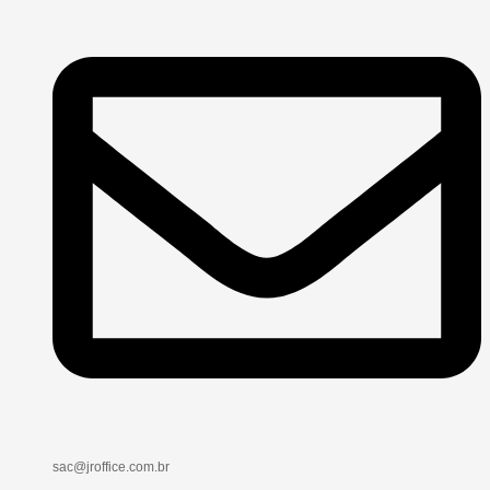
sac@jroffice.com.br