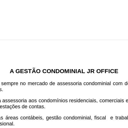
A GESTÃO CONDOMINIAL JR OFFICE
 sempre no mercado de assessoria condominial com d
s.
assessoria aos condomínios residenciais, comerciais e 
restações de contas.
nas áreas contábeis, gestão condominial, fiscal e trab
sional.