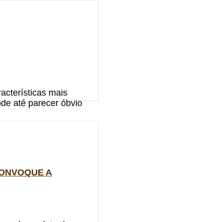
acterísticas mais
de até parecer óbvio
CONVOQUE A