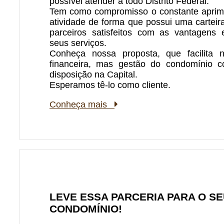
possível atender a todo Distrito Federal.
Tem como compromisso o constante aprim
atividade de forma que possui uma cartei
parceiros satisfeitos com as vantagens 
seus serviços.
Conheça nossa proposta, que facilita
financeira, mas gestão do condomínio 
disposição na Capital.
Esperamos tê-lo como cliente.
Conheça mais
LEVE ESSA PARCERIA PARA O S
CONDOMÍNIO!