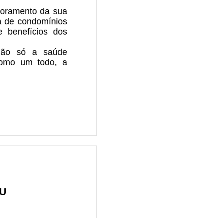
oramento da sua
ra de condomínios
e benefícios dos
 não só a saúde
como um todo, a
EU