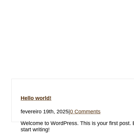
Redentor e Autor do livro Vida de Síndico.
Hello world!
fevereiro 19th, 2025
|
0 Comments
Welcome to WordPress. This is your first post. Ed
start writing!