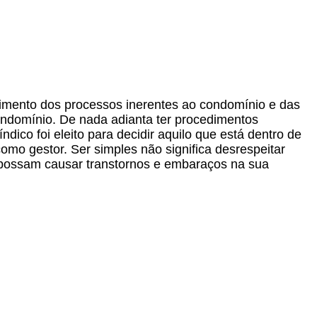
dimento dos processos inerentes ao condomínio e das
ondomínio. De nada adianta ter procedimentos
ico foi eleito para decidir aquilo que está dentro de
mo gestor. Ser simples não significa desrespeitar
e possam causar transtornos e embaraços na sua