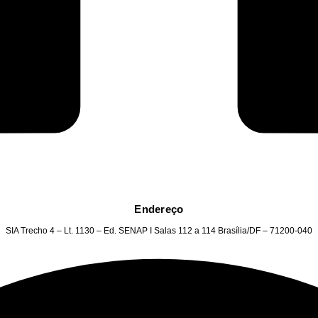
Endereço
SIA Trecho 4 – Lt. 1130 – Ed. SENAP I Salas 112 a 114 Brasília/DF – 71200-040