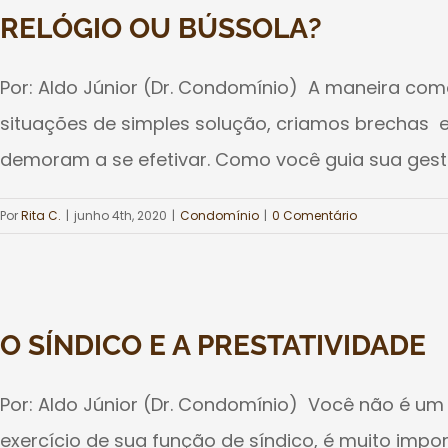
RELÓGIO OU BÚSSOLA?
Por: Aldo Júnior (Dr. Condomínio) A maneira com
situações de simples solução, criamos brechas e
demoram a se efetivar. Como você guia sua gestão
Por
Rita C.
|
junho 4th, 2020
|
Condomínio
|
0 Comentário
O SÍNDICO E A PRESTATIVIDADE
Por: Aldo Júnior (Dr. Condomínio) Você não é um 
exercício de sua função de síndico, é muito imp