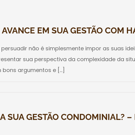
– AVANCE EM SUA GESTÃO COM H
de persuadir não é simplesmente impor as suas i
presentar sua perspectiva da complexidade da si
 bons argumentos e [...]
A SUA GESTÃO CONDOMINIAL? –