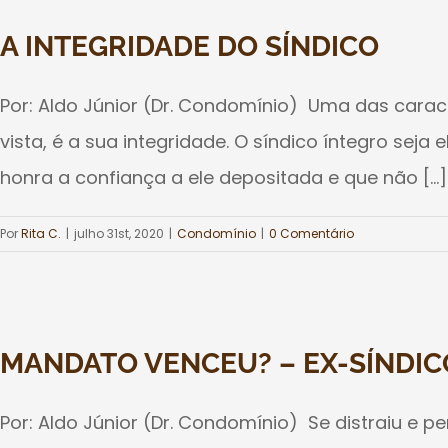
A INTEGRIDADE DO SÍNDICO
Por: Aldo Júnior (Dr. Condomínio) Uma das carac
vista, é a sua integridade. O síndico íntegro sej
honra a confiança a ele depositada e que não [...]
Por
Rita C.
|
julho 31st, 2020
|
Condomínio
|
0 Comentário
MANDATO VENCEU? – EX-SÍNDIC
Por: Aldo Júnior (Dr. Condomínio) Se distraiu e