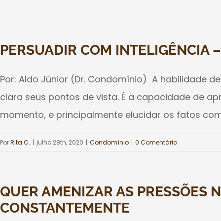
PERSUADIR COM INTELIGÊNCIA 
Por: Aldo Júnior (Dr. Condomínio) A habilidade 
clara seus pontos de vista. É a capacidade de a
momento, e principalmente elucidar os fatos com
Por
Rita C.
|
julho 28th, 2020
|
Condomínio
|
0 Comentário
QUER AMENIZAR AS PRESSÕES N
CONSTANTEMENTE