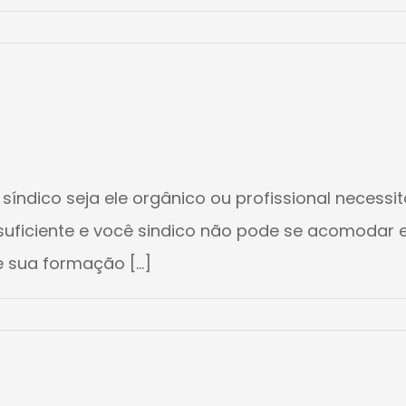
síndico seja ele orgânico ou profissional necess
ficiente e você sindico não pode se acomodar e pa
 sua formação [...]