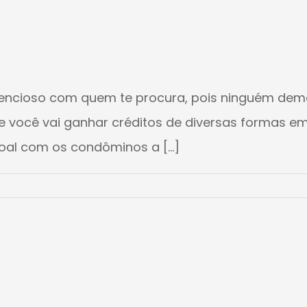
atencioso com quem te procura, pois ninguém dem
você vai ganhar créditos de diversas formas em 
oal com os condôminos a [...]