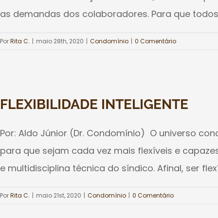
as demandas dos colaboradores. Para que todos 
Por
Rita C.
|
maio 28th, 2020
|
Condomínio
|
0 Comentário
FLEXIBILIDADE INTELIGENTE
Por: Aldo Júnior (Dr. Condomínio) O universo co
para que sejam cada vez mais flexíveis e capazes
e multidisciplina técnica do síndico. Afinal, ser fl
Por
Rita C.
|
maio 21st, 2020
|
Condomínio
|
0 Comentário