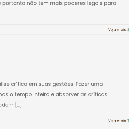
e portanto não tem mais poderes legais para
Veja mais
ise crítica em suas gestões. Fazer uma
mos o tempo inteiro e absorver as críticas
dem [...]
Veja mais