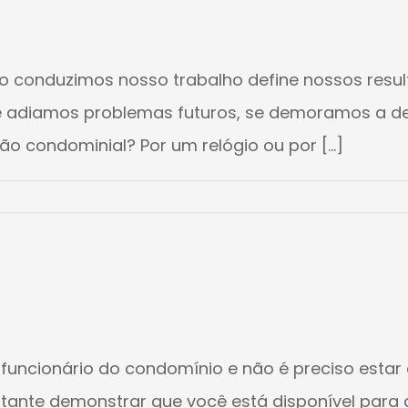
o conduzimos nosso trabalho define nossos result
 adiamos problemas futuros, se demoramos a deci
 condominial? Por um relógio ou por [...]
funcionário do condomínio e não é preciso estar 
ortante demonstrar que você está disponível para