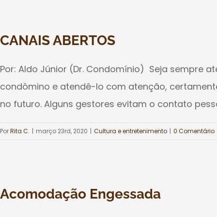
CANAIS ABERTOS
Por: Aldo Júnior (Dr. Condomínio) Seja sempre 
condômino e atendê-lo com atenção, certamente 
no futuro. Alguns gestores evitam o contato pess
Por
Rita C.
|
março 23rd, 2020
|
Cultura e entretenimento‎
|
0 Comentário
Acomodação Engessada