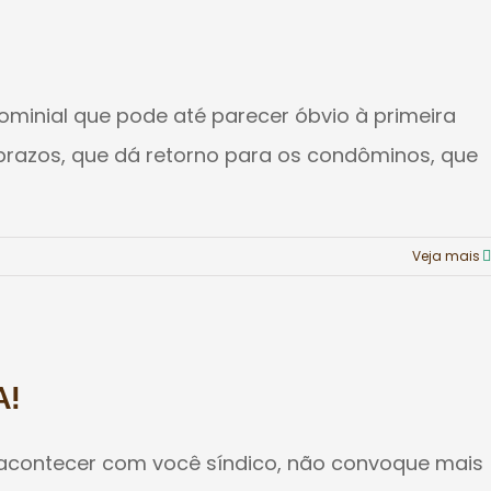
ominial que pode até parecer óbvio à primeira
re prazos, que dá retorno para os condôminos, que
Veja mais
A!
o acontecer com você síndico, não convoque mais