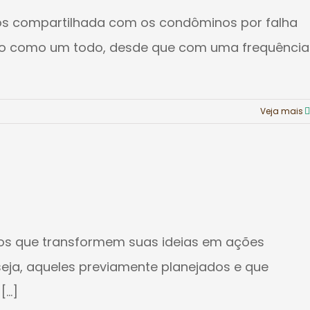
enos compartilhada com os condôminos por falha
estão como um todo, desde que com uma frequência
Veja mais
ivos que transformem suas ideias em ações
seja, aqueles previamente planejados e que
..]