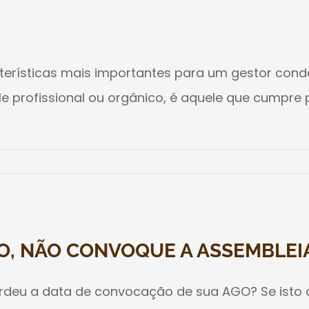
terísticas mais importantes para um gestor cond
a ele profissional ou orgânico, é aquele que cump
O, NÃO CONVOQUE A ASSEMBLEI
 perdeu a data de convocação de sua AGO? Se ist