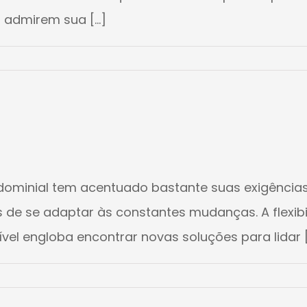
admirem sua [...]
ndominial tem acentuado bastante suas exigências
 de se adaptar às constantes mudanças. A flexibi
exível engloba encontrar novas soluções para lidar [.