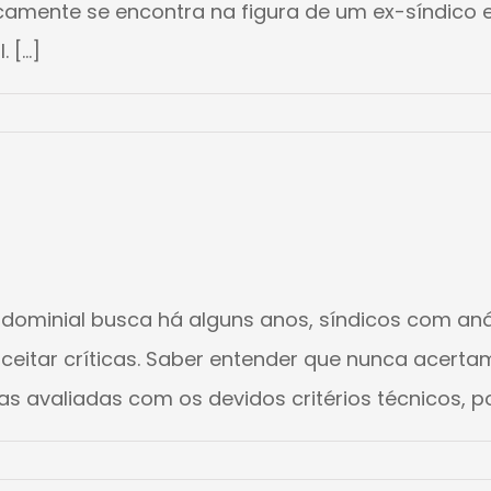
icamente se encontra na figura de um ex-síndico 
...]
dominial busca há alguns anos, síndicos com anál
aceitar críticas. Saber entender que nunca acerta
as avaliadas com os devidos critérios técnicos, po