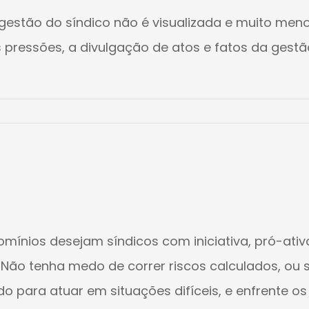
a gestão do síndico não é visualizada e muito m
das pressões, a divulgação de atos e fatos da g
omínios desejam síndicos com iniciativa, pró-at
Não tenha medo de correr riscos calculados, ou 
para atuar em situações difíceis, e enfrente os [.