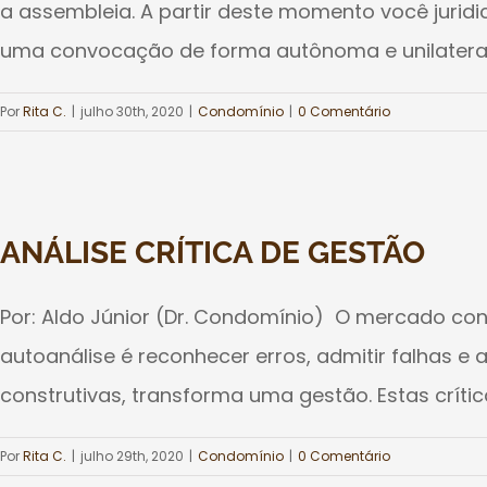
a assembleia. A partir deste momento você jurid
uma convocação de forma autônoma e unilateral. [
Por
Rita C.
|
julho 30th, 2020
|
Condomínio
|
0 Comentário
ANÁLISE CRÍTICA DE GESTÃO
Por: Aldo Júnior (Dr. Condomínio) O mercado con
autoanálise é reconhecer erros, admitir falhas e 
construtivas, transforma uma gestão. Estas crític
Por
Rita C.
|
julho 29th, 2020
|
Condomínio
|
0 Comentário