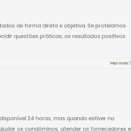
ados de forma direta e objetiva. Se protelamos
dir questões práticas, os resultados positivos
Veja mais
disponível 24 horas, mas quando estiver no
 ajudar os condôminos, atender os fornecedores e