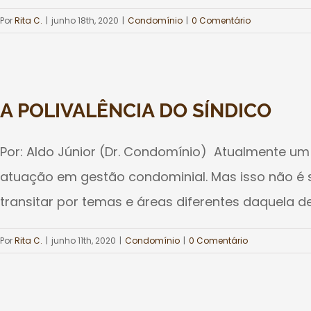
Por
Rita C.
|
junho 18th, 2020
|
Condomínio
|
0 Comentário
A POLIVALÊNCIA DO SÍNDICO
Por: Aldo Júnior (Dr. Condomínio) Atualmente um 
atuação em gestão condominial. Mas isso não é su
transitar por temas e áreas diferentes daquela de
Por
Rita C.
|
junho 11th, 2020
|
Condomínio
|
0 Comentário