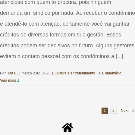
atencioso com quem te procura, pois ninguém
demanda um síndico por nada. Ao receber o condômino
e atendê-lo com atenção, certamente você vai ganhar
créditos de diversas formas em sua gestão. Esses
créditos podem ser decisivos no futuro. Alguns gestores
evitam o contato pessoal com os condôminos a [...]
Por
Rita C.
|
março 23rd, 2020
|
Cultura e entretenimento‎
|
0 Comentário
Veja mais
1
2
Next