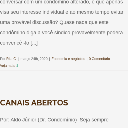
conversar com um condômino alterado, e que apenas
visa seu interesse individual e ao mesmo tempo evitar
uma provável discussão? Quase nada que este
condômino diga a você sindico provavelmente podera
convencê -lo [...]
Por
Rita C.
|
março 24th, 2020
|
Economia e negócios‎
|
0 Comentário
Veja mais
CANAIS ABERTOS
Por: Aldo Júnior (Dr. Condomínio) Seja sempre