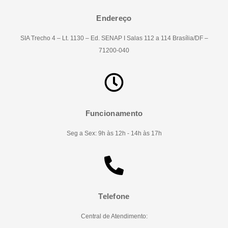
Endereço
SIA Trecho 4 – Lt. 1130 – Ed. SENAP I Salas 112 a 114 Brasília/DF –
71200-040
Funcionamento
Seg a Sex: 9h às 12h - 14h às 17h
Telefone
Central de Atendimento: