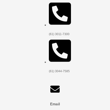
(61) 3011-7300
(61) 3044-7585
Email