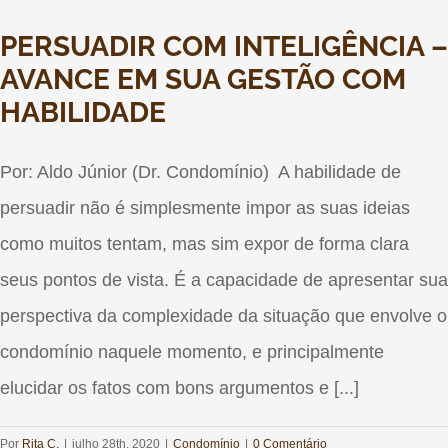
PERSUADIR COM INTELIGÊNCIA –
AVANCE EM SUA GESTÃO COM
HABILIDADE
Por: Aldo Júnior (Dr. Condomínio) A habilidade de
persuadir não é simplesmente impor as suas ideias
como muitos tentam, mas sim expor de forma clara
seus pontos de vista. É a capacidade de apresentar sua
perspectiva da complexidade da situação que envolve o
condomínio naquele momento, e principalmente
elucidar os fatos com bons argumentos e [...]
Por
Rita C.
|
julho 28th, 2020
|
Condomínio
|
0 Comentário